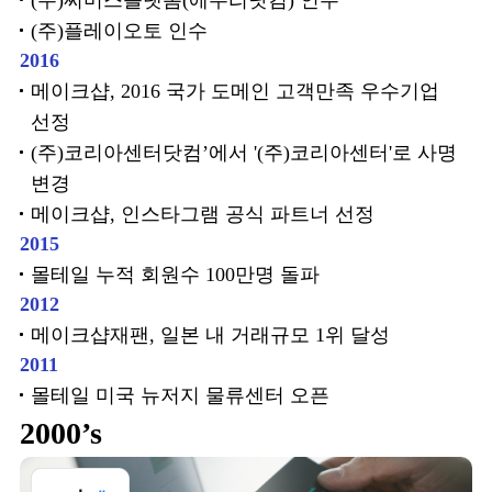
(주)써머스플랫폼(에누리닷컴) 인수
(주)플레이오토 인수
2016
메이크샵, 2016 국가 도메인 고객만족 우수기업
선정
(주)코리아센터닷컴’에서 '(주)코리아센터'로 사명
변경
메이크샵, 인스타그램 공식 파트너 선정
2015
몰테일 누적 회원수 100만명 돌파
2012
메이크샵재팬, 일본 내 거래규모 1위 달성
2011
몰테일 미국 뉴저지 물류센터 오픈
2000’s