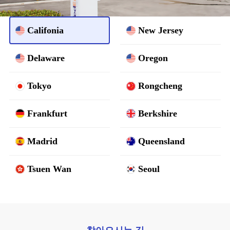
Califonia
New Jersey
Delaware
Oregon
Tokyo
Rongcheng
Frankfurt
Berkshire
Madrid
Queensland
Tsuen Wan
Seoul