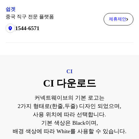
쉽겟
중국 직구 전문 플랫폼
제휴제안
1544-6571
CI
CI 다운로드
커넥트웨이브의 기본 로고는
2가지 형태로(한줄,두줄) 디자인 되었으며,
사용 위치에 따라 선택합니다.
기본 색상은 Black이며,
배경 색상에 따라 White를 사용할 수 있습니다.