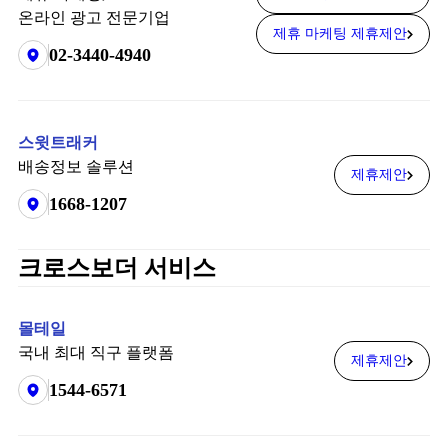
온라인 광고 전문기업
제휴 마케팅 제휴제안
02-3440-4940
스윗트래커
배송정보 솔루션
제휴제안
1668-1207
크로스보더 서비스
몰테일
국내 최대 직구 플랫폼
제휴제안
1544-6571