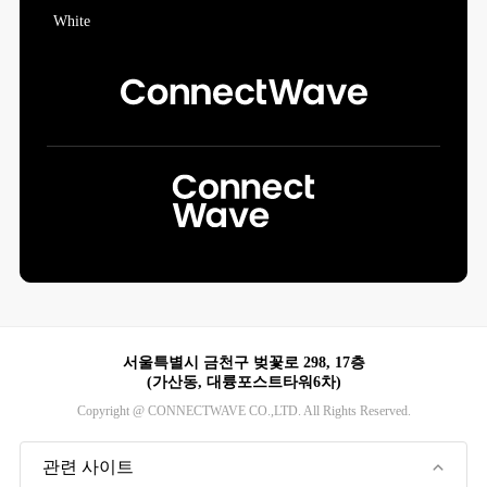
서울특별시 금천구 벚꽃로 298, 17층
(가산동, 대륭포스트타워6차)
Copyright @ CONNECTWAVE CO.,LTD. All Rights Reserved.
관련 사이트