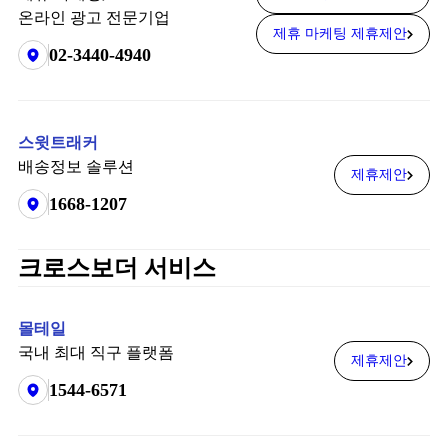
온라인 광고 전문기업
제휴 마케팅 제휴제안
02-3440-4940
스윗트래커
배송정보 솔루션
제휴제안
1668-1207
크로스보더 서비스
몰테일
국내 최대 직구 플랫폼
제휴제안
1544-6571