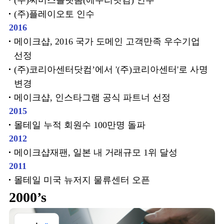
(주)써머스플랫폼(에누리닷컴) 인수
(주)플레이오토 인수
2016
메이크샵, 2016 국가 도메인 고객만족 우수기업
선정
(주)코리아센터닷컴’에서 '(주)코리아센터'로 사명
변경
메이크샵, 인스타그램 공식 파트너 선정
2015
몰테일 누적 회원수 100만명 돌파
2012
메이크샵재팬, 일본 내 거래규모 1위 달성
2011
몰테일 미국 뉴저지 물류센터 오픈
2000’s