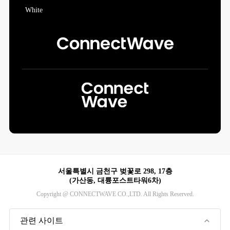
서울특별시 금천구 벚꽃로 298, 17층
(가산동, 대륭포스트타워6차)
Copyright @ CONNECTWAVE CO.,LTD. All Rights Reserved.
관련 사이트