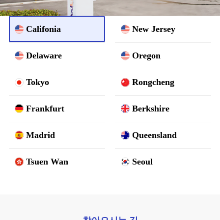
Califonia
New Jersey
Delaware
Oregon
Tokyo
Rongcheng
Frankfurt
Berkshire
Madrid
Queensland
Tsuen Wan
Seoul