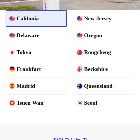
Califonia
New Jersey
Delaware
Oregon
Tokyo
Rongcheng
Frankfurt
Berkshire
Madrid
Queensland
Tsuen Wan
Seoul