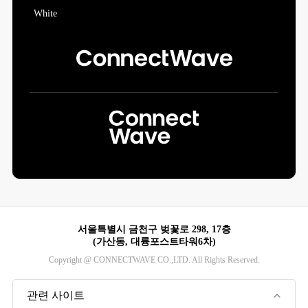
서울특별시 금천구 벚꽃로 298, 17층
(가산동, 대륭포스트타워6차)
Copyright @ CONNECTWAVE CO.,LTD. All Rights Reserved.
관련 사이트