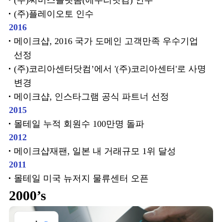
(주)써머스플랫폼(에누리닷컴) 인수
(주)플레이오토 인수
2016
메이크샵, 2016 국가 도메인 고객만족 우수기업
선정
(주)코리아센터닷컴’에서 '(주)코리아센터'로 사명
변경
메이크샵, 인스타그램 공식 파트너 선정
2015
몰테일 누적 회원수 100만명 돌파
2012
메이크샵재팬, 일본 내 거래규모 1위 달성
2011
몰테일 미국 뉴저지 물류센터 오픈
2000’s