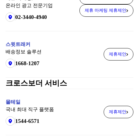
온라인 광고 전문기업
제휴 마케팅 제휴제안
02-3440-4940
스윗트래커
배송정보 솔루션
제휴제안
1668-1207
크로스보더 서비스
몰테일
국내 최대 직구 플랫폼
제휴제안
1544-6571