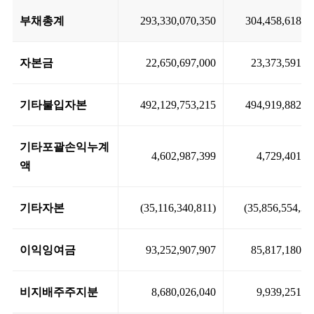
부채총계
293,330,070,350
304,458,618,5
자본금
22,650,697,000
23,373,591,5
기타불입자본
492,129,753,215
494,919,882,4
기타포괄손익누계
4,602,987,399
4,729,401,9
액
기타자본
(35,116,340,811)
(35,856,554,34
이익잉여금
93,252,907,907
85,817,180,5
비지배주주지분
8,680,026,040
9,939,251,6