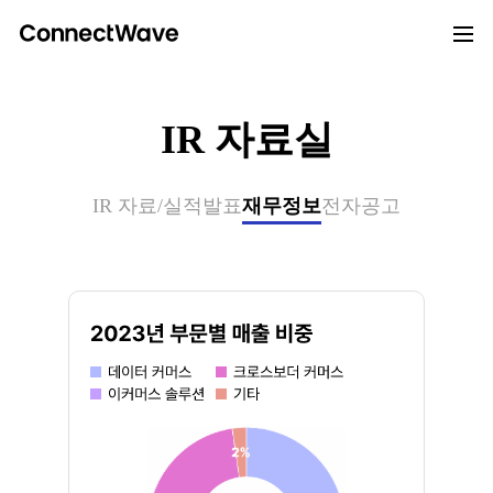
IR 자료실
IR 자료/실적발표
재무정보
전자공고