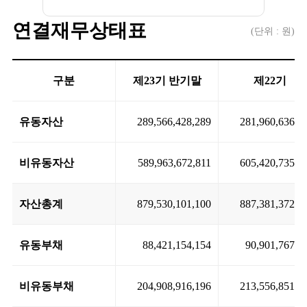
연결재무상태표
(단위 : 원)
구분
제23기 반기말
제22기
유동자산
289,566,428,289
281,960,636,6
비유동자산
589,963,672,811
605,420,735,6
자산총계
879,530,101,100
887,381,372,3
유동부채
88,421,154,154
90,901,767,1
비유동부채
204,908,916,196
213,556,851,3