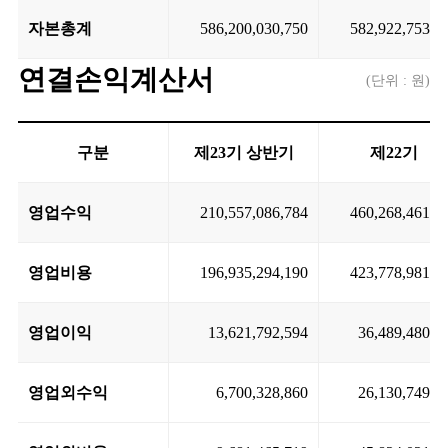
자본총계
586,200,030,750
582,922,753,7
연결손익계산서
(단위 : 원)
구분
제23기 상반기
제22기
영업수익
210,557,086,784
460,268,461,7
영업비용
196,935,294,190
423,778,981,3
영업이익
13,621,792,594
36,489,480,3
영업외수익
6,700,328,860
26,130,749,6