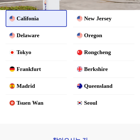
Califonia
New Jersey
Delaware
Oregon
Tokyo
Rongcheng
Frankfurt
Berkshire
Madrid
Queensland
Tsuen Wan
Seoul