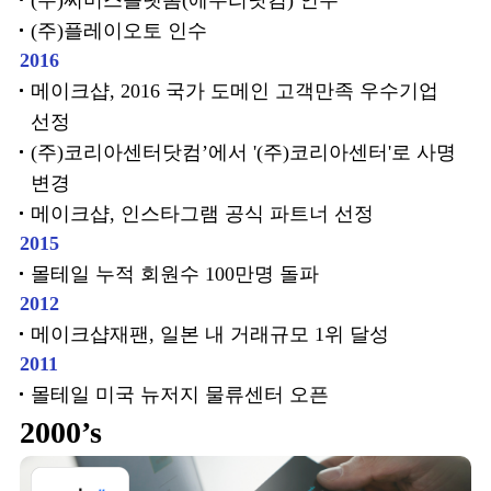
(주)써머스플랫폼(에누리닷컴) 인수
(주)플레이오토 인수
2016
메이크샵, 2016 국가 도메인 고객만족 우수기업
선정
(주)코리아센터닷컴’에서 '(주)코리아센터'로 사명
변경
메이크샵, 인스타그램 공식 파트너 선정
2015
몰테일 누적 회원수 100만명 돌파
2012
메이크샵재팬, 일본 내 거래규모 1위 달성
2011
몰테일 미국 뉴저지 물류센터 오픈
2000’s