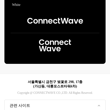
서울특별시 금천구 벚꽃로 298, 17층
(가산동, 대륭포스트타워6차)
Copyright @ CONNECTWAVE CO.,LTD. All Rights Reserved.
관련 사이트