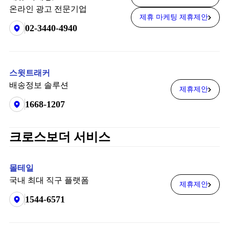
온라인 광고 전문기업
제휴 마케팅 제휴제안
02-3440-4940
스윗트래커
배송정보 솔루션
제휴제안
1668-1207
크로스보더 서비스
몰테일
국내 최대 직구 플랫폼
제휴제안
1544-6571